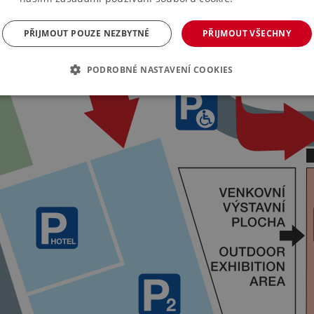
PŘIJMOUT POUZE NEZBYTNÉ
PŘIJMOUT VŠECHNY
PODROBNÉ NASTAVENÍ COOKIES