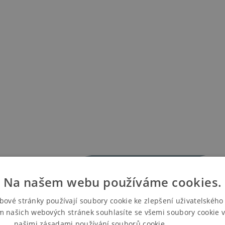
Na našem webu používáme cookies.
bové stránky používají soubory cookie ke zlepšení uživatelského 
m našich webových stránek souhlasíte se všemi soubory cookie v
našimi zásadami používání souborů cookie.
Více informací