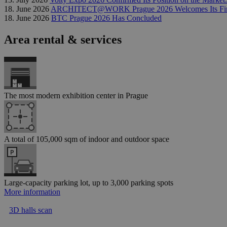
18. June 2026
ARCHITECT@WORK Prague 2026 Welcomes Its First
18. June 2026
BTC Prague 2026 Has Concluded
Area rental & services
The most modern exhibition center in Prague
A total of 105,000 sqm of indoor and outdoor space
Large-capacity parking lot, up to 3,000 parking spots
More information
3D halls scan