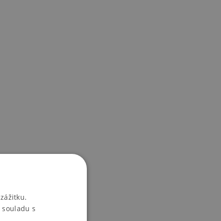
zážitku.
 souladu s