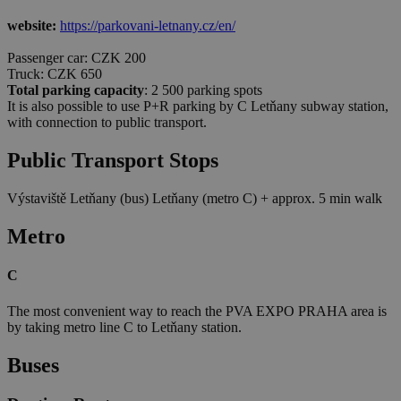
website:
https://parkovani-letnany.cz/en/
Passenger car: CZK 200
Truck: CZK 650
Total parking capacity
: 2 500 parking spots
It is also possible to use P+R parking by C Letňany subway station,
with connection to public transport.
Public Transport Stops
Výstaviště Letňany (bus)
Letňany (metro C) + approx. 5 min walk
Metro
C
The most convenient way to reach the PVA EXPO PRAHA area is
by taking metro line C to Letňany station.
Buses