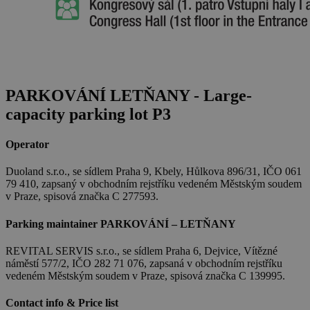
PARKOVÁNÍ LETŇANY - Large-
capacity parking lot P3
Operator
Duoland s.r.o., se sídlem Praha 9, Kbely, Hůlkova 896/31, IČO 061
79 410, zapsaný v obchodním rejstříku vedeném Městským soudem
v Praze, spisová značka C 277593.
Parking maintainer PARKOVÁNÍ – LETŇANY
REVITAL SERVIS s.r.o., se sídlem Praha 6, Dejvice, Vítězné
náměstí 577/2, IČO 282 71 076, zapsaná v obchodním rejstříku
vedeném Městským soudem v Praze, spisová značka C 139995.
Contact info & Price list