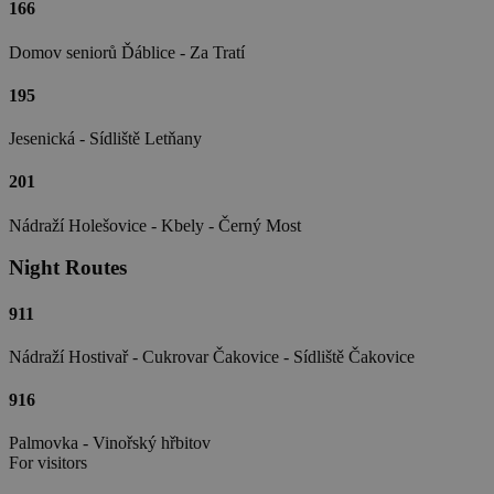
166
Domov seniorů Ďáblice - Za Tratí
195
Jesenická - Sídliště Letňany
201
Nádraží Holešovice - Kbely - Černý Most
Night Routes
911
Nádraží Hostivař - Cukrovar Čakovice - Sídliště Čakovice
916
Palmovka - Vinořský hřbitov
For visitors