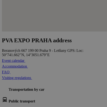
PVA EXPO PRAHA address
Beranových 667
199 00 Praha 9 - Letňany
GPS: Loc:
50°741.662"N, 14°3051.679"E
Event calendar
Accommodation
FAQ
Visiting regulations
Transportation by car
Public transport