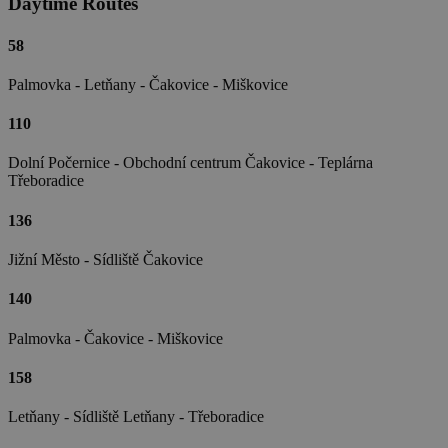
Daytime Routes
58
Palmovka - Letňany - Čakovice - Miškovice
110
Dolní Počernice - Obchodní centrum Čakovice - Teplárna
Třeboradice
136
Jižní Město - Sídliště Čakovice
140
Palmovka - Čakovice - Miškovice
158
Letňany - Sídliště Letňany - Třeboradice