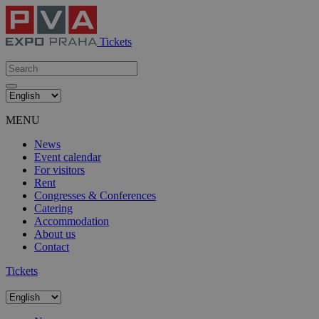
Tickets
MENU
News
Event calendar
For visitors
Rent
Congresses & Conferences
Catering
Accommodation
About us
Contact
Tickets