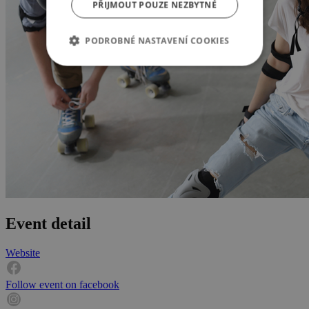
PŘIJMOUT POUZE NEZBYTNÉ
PODROBNÉ NASTAVENÍ COOKIES
Event detail
Website
Follow event on facebook