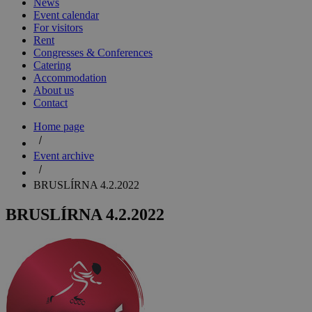
News
Event calendar
For visitors
Rent
Congresses & Conferences
Catering
Accommodation
About us
Contact
Home page
Event archive
BRUSLÍRNA 4.2.2022
BRUSLÍRNA 4.2.2022