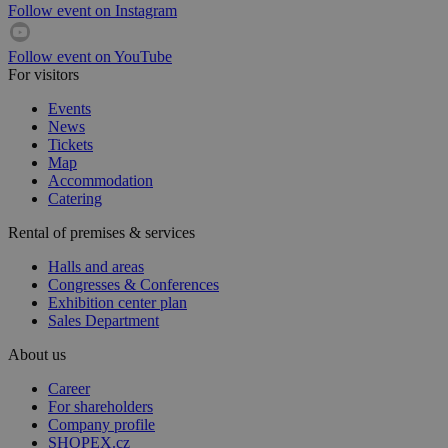
Follow event on Instagram
Follow event on YouTube
For visitors
Events
News
Tickets
Map
Accommodation
Catering
Rental of premises & services
Halls and areas
Congresses & Conferences
Exhibition center plan
Sales Department
About us
Career
For shareholders
Company profile
SHOPEX.cz