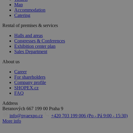
Map
Accommodation
Catering
Rental of premises & services
Halls and areas
Congresses & Conferences
Exhibition center plan
Sales Department
About us
Career
For shareholders
Company profile
SHOPEX.cz
FAQ
Address
Beranových 667
199 00 Praha 9
info@pvaexpo.cz
+420 703 199 006 (Po - Pá 9:00 - 15:30)
More info