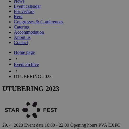
News
Event calendar
For visitors
Rent
Congresses & Conferences
Catering
Accommodation
About us
Contact
Home page
Event archive
UTUBERING 2023
UTUBERING 2023
29. 4. 2023
Event date
10:00 - 22:00
Opening hours
PVA EXPO