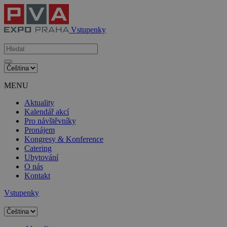
Vstupenky
MENU
Aktuality
Kalendář akcí
Pro návštěvníky
Pronájem
Kongresy & Konference
Catering
Ubytování
O nás
Kontakt
Vstupenky