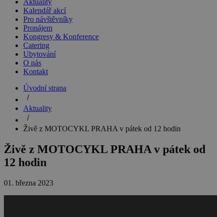
Aktuality
Kalendář akcí
Pro návštěvníky
Pronájem
Kongresy & Konference
Catering
Ubytování
O nás
Kontakt
Úvodní strana
Aktuality
Živě z MOTOCYKL PRAHA v pátek od 12 hodin
Živě z MOTOCYKL PRAHA v pátek od
12 hodin
01. března 2023