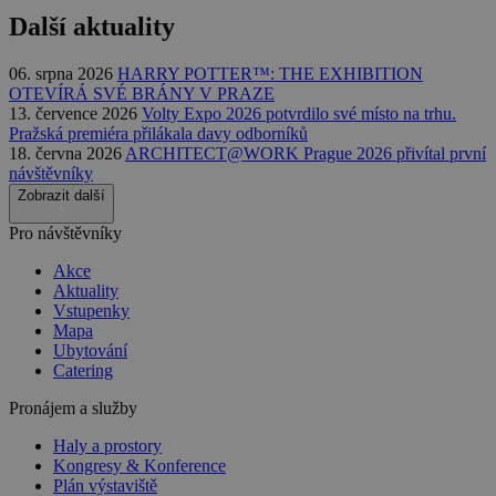
Další aktuality
06. srpna 2026
HARRY POTTER™: THE EXHIBITION
OTEVÍRÁ SVÉ BRÁNY V PRAZE
13. července 2026
Volty Expo 2026 potvrdilo své místo na trhu.
Pražská premiéra přilákala davy odborníků
18. června 2026
ARCHITECT@WORK Prague 2026 přivítal první
návštěvníky
Zobrazit další
Pro návštěvníky
Akce
Aktuality
Vstupenky
Mapa
Ubytování
Catering
Pronájem a služby
Haly a prostory
Kongresy & Konference
Plán výstaviště