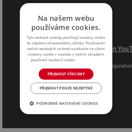
Na našem webu
používáme cookies.
Tyto webové stránky používají soubory cookie
ke zlepšení uživatelského zážitku. Používáním
našich webových stránek souhlasíte se všemi
soubory cookie v souladu s našimi zásadami
používání souborů cookie.
Více informací
PŘIJMOUT VŠECHNY
PŘIJMOUT POUZE NEZBYTNÉ
PODROBNÉ NASTAVENÍ COOKIES