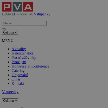
Vstupenky
MENU
Aktuality
Kalendář akcí
Pro návštěvníky
Pronájem
Kongresy & Konference
Catering
Ubytování
O nás
Kontakt
Vstupenky