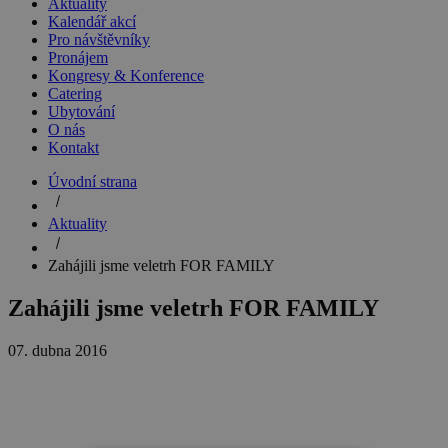
Aktuality
Kalendář akcí
Pro návštěvníky
Pronájem
Kongresy & Konference
Catering
Ubytování
O nás
Kontakt
Úvodní strana
Aktuality
Zahájili jsme veletrh FOR FAMILY
Zahájili jsme veletrh FOR FAMILY
07. dubna 2016