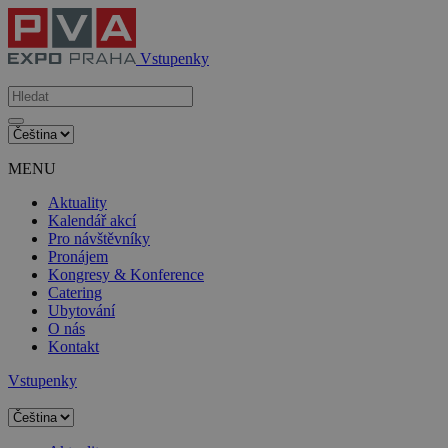
Vstupenky
MENU
Aktuality
Kalendář akcí
Pro návštěvníky
Pronájem
Kongresy & Konference
Catering
Ubytování
O nás
Kontakt
Vstupenky