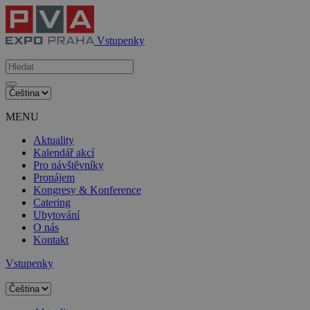
Vstupenky
MENU
Aktuality
Kalendář akcí
Pro návštěvníky
Pronájem
Kongresy & Konference
Catering
Ubytování
O nás
Kontakt
Vstupenky