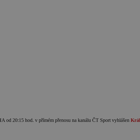
 od 20:15 hod. v přímém přenosu na kanálu ČT Sport vyhlášen
Král