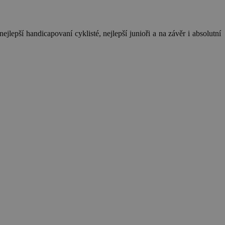
jlepší handicapovaní cyklisté, nejlepší junioři a na závěr i absolutní