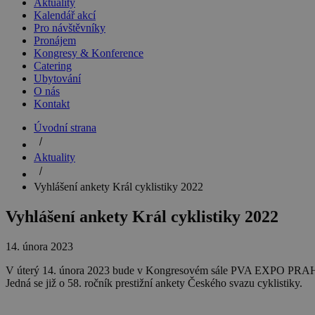
Aktuality
Kalendář akcí
Pro návštěvníky
Pronájem
Kongresy & Konference
Catering
Ubytování
O nás
Kontakt
Úvodní strana
Aktuality
Vyhlášení ankety Král cyklistiky 2022
Vyhlášení ankety Král cyklistiky 2022
14. února 2023
V úterý 14. února 2023 bude v Kongresovém sále PVA EXPO PRAHA
Jedná se již o 58. ročník prestižní ankety Českého svazu cyklistiky.