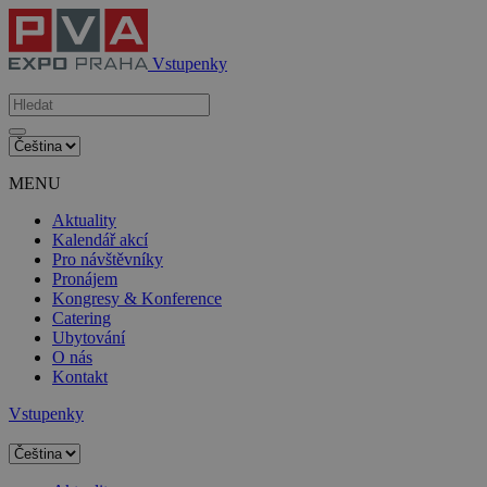
Vstupenky
MENU
Aktuality
Kalendář akcí
Pro návštěvníky
Pronájem
Kongresy & Konference
Catering
Ubytování
O nás
Kontakt
Vstupenky