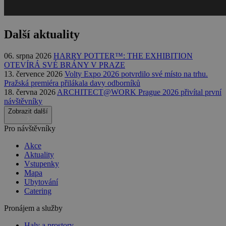
Další aktuality
06. srpna 2026
HARRY POTTER™: THE EXHIBITION
OTEVÍRÁ SVÉ BRÁNY V PRAZE
13. července 2026
Volty Expo 2026 potvrdilo své místo na trhu.
Pražská premiéra přilákala davy odborníků
18. června 2026
ARCHITECT@WORK Prague 2026 přivítal první
návštěvníky
Zobrazit další
Pro návštěvníky
Akce
Aktuality
Vstupenky
Mapa
Ubytování
Catering
Pronájem a služby
Haly a prostory