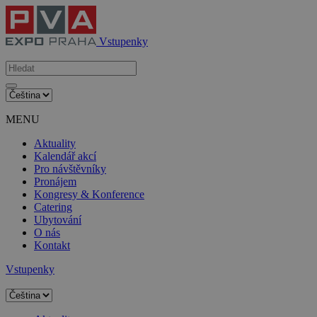
Vstupenky
MENU
Aktuality
Kalendář akcí
Pro návštěvníky
Pronájem
Kongresy & Konference
Catering
Ubytování
O nás
Kontakt
Vstupenky