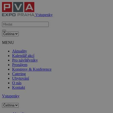
Vstupenky
MENU
Aktuality
Kalendář akcí
Pro návštěvníky
Pronájem
Kongresy & Konference
Catering
Ubytování
O nás
Kontakt
Vstupenky