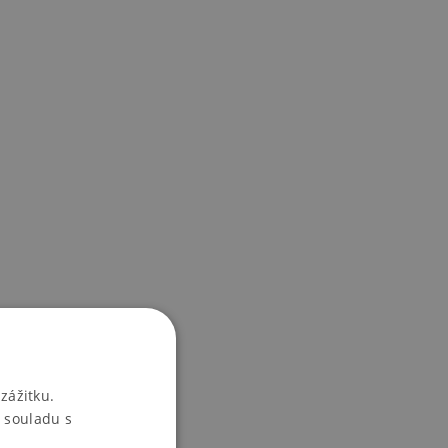
zážitku.
 souladu s