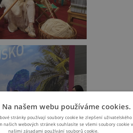
Na našem webu používáme cookies.
bové stránky používají soubory cookie ke zlepšení uživatelského 
m našich webových stránek souhlasíte se všemi soubory cookie v
našimi zásadami používání souborů cookie.
Více informací