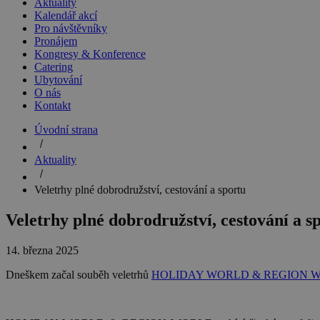
Aktuality
Kalendář akcí
Pro návštěvníky
Pronájem
Kongresy & Konference
Catering
Ubytování
O nás
Kontakt
Úvodní strana
Aktuality
Veletrhy plné dobrodružství, cestování a sportu
Veletrhy plné dobrodružství, cestování a s
14. března 2025
Dneškem začal souběh veletrhů
HOLIDAY WORLD & REGION 