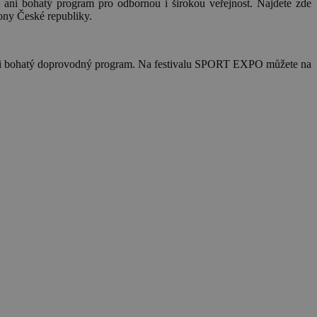
i bohatý program pro odbornou i širokou veřejnost. Najdete zde
iony České republiky.
d i bohatý doprovodný program. Na festivalu SPORT EXPO můžete na