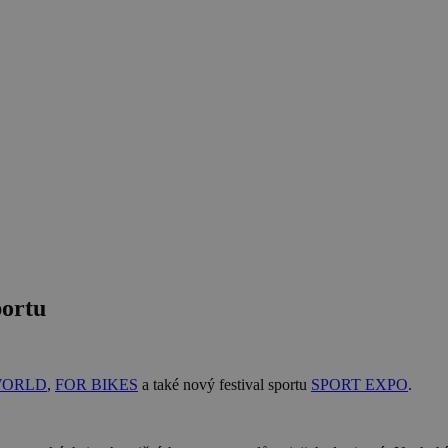
portu
WORLD
,
FOR BIKES
a také nový festival sportu
SPORT EXPO
.