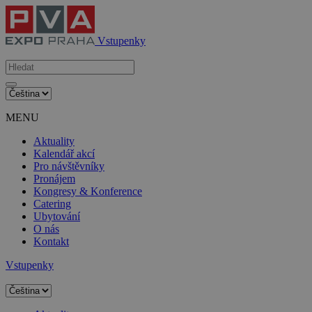
Vstupenky
MENU
Aktuality
Kalendář akcí
Pro návštěvníky
Pronájem
Kongresy & Konference
Catering
Ubytování
O nás
Kontakt
Vstupenky