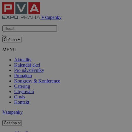
Vstupenky
MENU
Aktuality
Kalendář akcí
Pro návštěvníky
Pronájem
Kongresy & Konference
Catering
Ubytování
O nás
Kontakt
Vstupenky