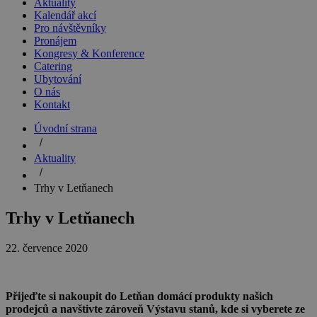
Aktuality
Kalendář akcí
Pro návštěvníky
Pronájem
Kongresy & Konference
Catering
Ubytování
O nás
Kontakt
Úvodní strana
Aktuality
Trhy v Letňanech
Trhy v Letňanech
22. července 2020
Přijeďte si nakoupit do Letňan domácí produkty našich
prodejců a navštivte zároveň Výstavu stanů, kde si vyberete ze