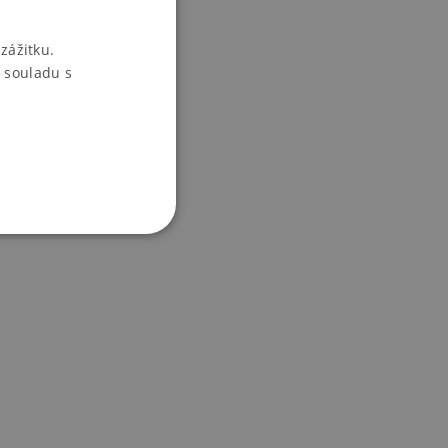
zážitku.
 souladu s