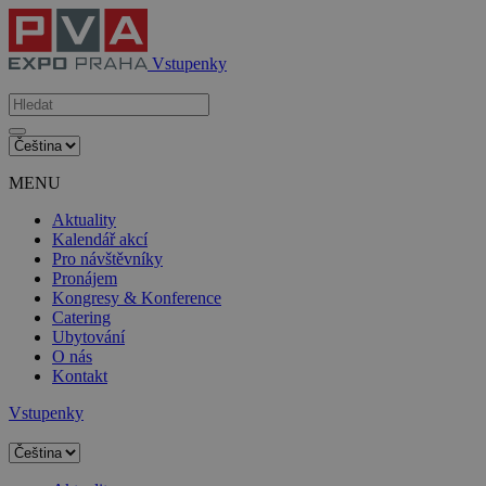
Vstupenky
MENU
Aktuality
Kalendář akcí
Pro návštěvníky
Pronájem
Kongresy & Konference
Catering
Ubytování
O nás
Kontakt
Vstupenky