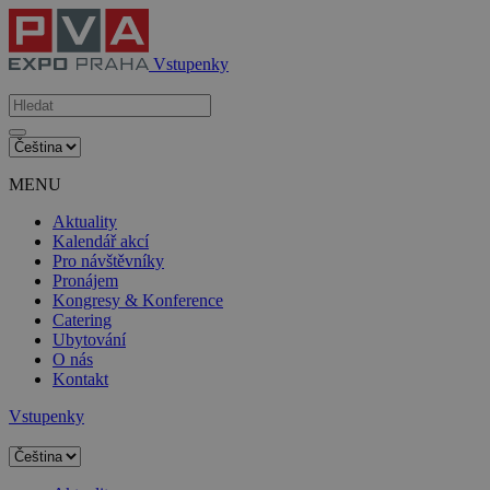
Vstupenky
MENU
Aktuality
Kalendář akcí
Pro návštěvníky
Pronájem
Kongresy & Konference
Catering
Ubytování
O nás
Kontakt
Vstupenky