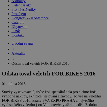
Aktuality
Kalendář akcí
Pro návštěvníky
Pronájem
Kongresy & Konference
Catering
Ubytování
O nás
Kontakt
Úvodní strana
Aktuality
Odstartoval veletrh FOR BIKES 2016
Odstartoval veletrh FOR BIKES 2016
01. dubna 2016
Stovky vystavovatelů, tisíce kol, speciální hala pro elektro kola,
výhodné nákupy, exhibice, testování a závody. To vše na veletrhu
FOR BIKES 2016. Brány PVA EXPO PRAHA a největšího
cyklistického veletrhu jsou Vám otevřeny až do neděle 3. dubna