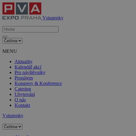
Vstupenky
MENU
Aktuality
Kalendář akcí
Pro návštěvníky
Pronájem
Kongresy & Konference
Catering
Ubytování
O nás
Kontakt
Vstupenky