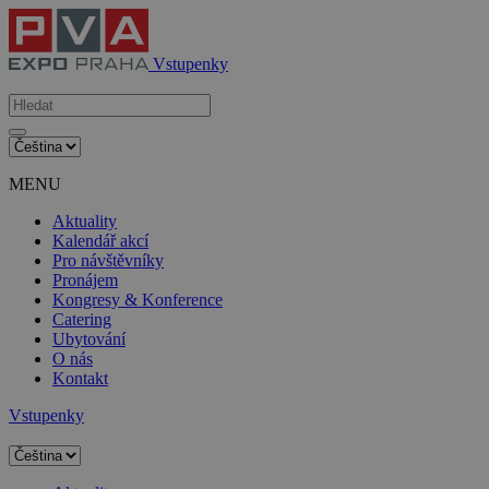
Vstupenky
MENU
Aktuality
Kalendář akcí
Pro návštěvníky
Pronájem
Kongresy & Konference
Catering
Ubytování
O nás
Kontakt
Vstupenky