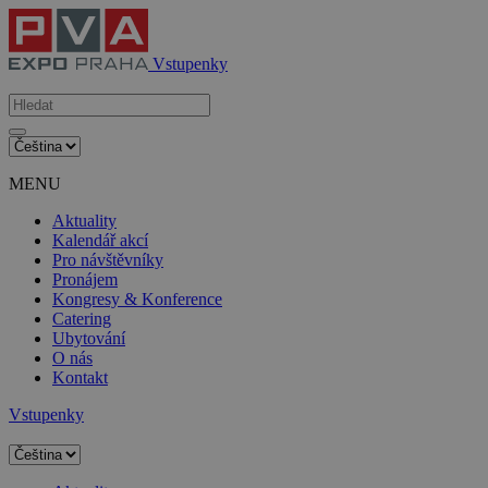
Vstupenky
MENU
Aktuality
Kalendář akcí
Pro návštěvníky
Pronájem
Kongresy & Konference
Catering
Ubytování
O nás
Kontakt
Vstupenky