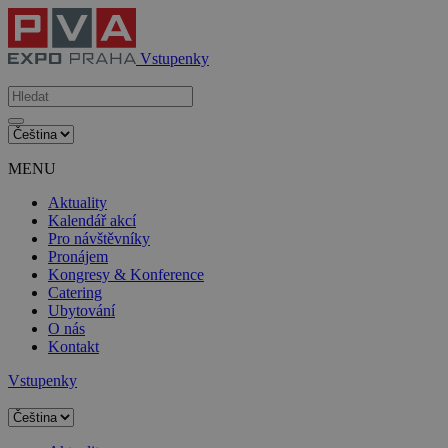
Vstupenky
MENU
Aktuality
Kalendář akcí
Pro návštěvníky
Pronájem
Kongresy & Konference
Catering
Ubytování
O nás
Kontakt
Vstupenky