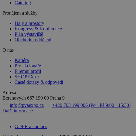
Catering
Pronájem a služby
Haly a prostory
Kongresy & Konference
Plán výstaviště
Obchodní oddělení
O nás
Kariéra
Pro akcionáře
Firemní profil
SHOPEX.cz
Časté dotazy & odpovědi
Adresa
Beranových 667
199 00 Praha 9
info@pvaexpo.cz
+420 703 199 006 (Po - Pá 9:00 - 15:30)
Další informace
GDPR a cookies