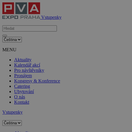
Vstupenky
MENU
Aktuality
Kalendář akcí
Pro návštěvníky
Pronájem
Kongresy & Konference
Catering
Ubytování
O nás
Kontakt
Vstupenky