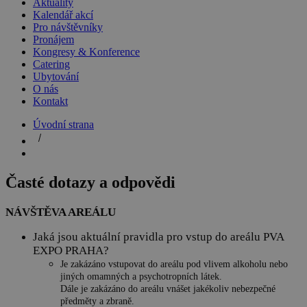
Aktuality
Kalendář akcí
Pro návštěvníky
Pronájem
Kongresy & Konference
Catering
Ubytování
O nás
Kontakt
Úvodní strana
Časté dotazy a odpovědi
NÁVŠTĚVA AREÁLU
Jaká jsou aktuální pravidla pro vstup do areálu PVA
EXPO PRAHA?
Je zakázáno vstupovat do areálu pod vlivem alkoholu nebo
jiných omamných a psychotropních látek.
Dále je zakázáno do areálu vnášet jakékoliv nebezpečné
předměty a zbraně.