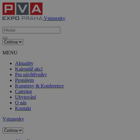
Vstupenky
MENU
Aktuality
Kalendář akcí
Pro návštěvníky
Pronájem
Kongresy & Konference
Catering
Ubytování
O nás
Kontakt
Vstupenky