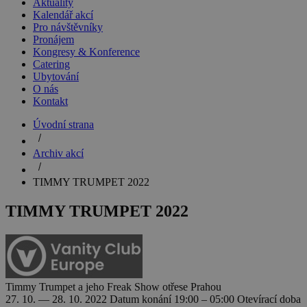
Aktuality
Kalendář akcí
Pro návštěvníky
Pronájem
Kongresy & Konference
Catering
Ubytování
O nás
Kontakt
Úvodní strana
Archiv akcí
TIMMY TRUMPET 2022
TIMMY TRUMPET 2022
Timmy Trumpet a jeho Freak Show otřese Prahou
27. 10. — 28. 10. 2022
Datum konání
19:00 – 05:00
Otevírací doba