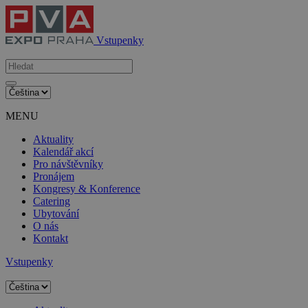
Vstupenky
MENU
Aktuality
Kalendář akcí
Pro návštěvníky
Pronájem
Kongresy & Konference
Catering
Ubytování
O nás
Kontakt
Vstupenky