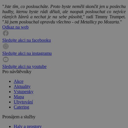
"
Jste tím, co posloucháte. Proto byste neměli skončit jen u poslechu
hudby, kterou byste rádi dělali, ale naopak poslouchat co nejvíce
různých žánrů a nechat je na sebe působit,
" radí Timmy Trumpet.
"
Já jsem poslouchal opravdu všechno - od Metallicy po Mozarta.
"
Odkaz na web
Sledujte akci na facebooku
Sledujte akci na instagramu
Sledujte akci na youtube
Pro návštěvníky
Akce
Aktuality
Vstupenky
Mapa
Ubytování
Catering
Pronájem a služby
Haly a prostory