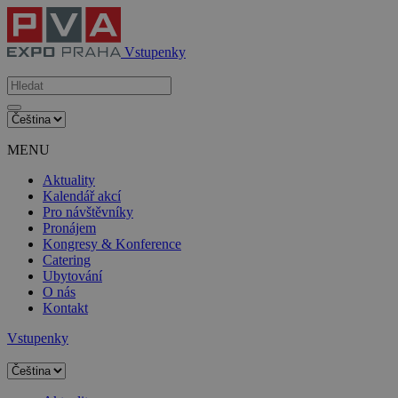
Vstupenky
MENU
Aktuality
Kalendář akcí
Pro návštěvníky
Pronájem
Kongresy & Konference
Catering
Ubytování
O nás
Kontakt
Vstupenky