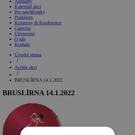
Aktuality
Kalendář akcí
Pro návštěvníky
Pronájem
Kongresy & Konference
Catering
Ubytování
O nás
Kontakt
Úvodní strana
Archiv akcí
BRUSLÍRNA 14.1.2022
BRUSLÍRNA 14.1.2022