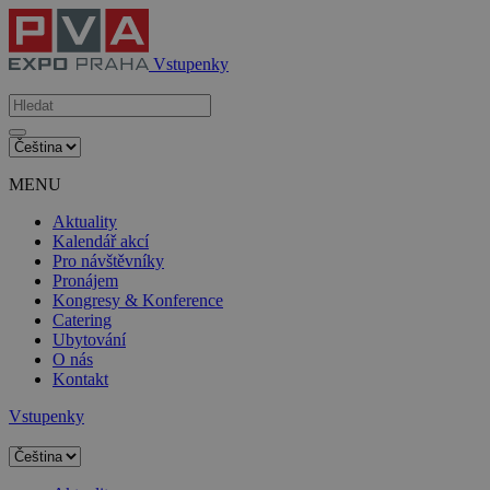
Vstupenky
MENU
Aktuality
Kalendář akcí
Pro návštěvníky
Pronájem
Kongresy & Konference
Catering
Ubytování
O nás
Kontakt
Vstupenky