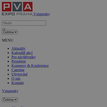
Vstupenky
MENU
Aktuality
Kalendář akcí
Pro návštěvníky
Pronájem
Kongresy & Konference
Catering
Ubytování
O nás
Kontakt
Vstupenky