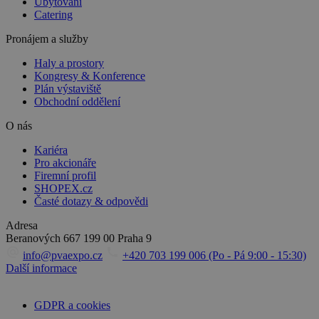
Ubytování
Catering
Pronájem a služby
Haly a prostory
Kongresy & Konference
Plán výstaviště
Obchodní oddělení
O nás
Kariéra
Pro akcionáře
Firemní profil
SHOPEX.cz
Časté dotazy & odpovědi
Adresa
Beranových 667
199 00 Praha 9
info@pvaexpo.cz
+420 703 199 006 (Po - Pá 9:00 - 15:30)
Další informace
GDPR a cookies