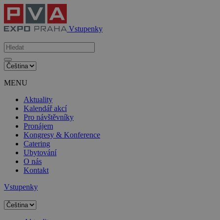
Vstupenky
MENU
Aktuality
Kalendář akcí
Pro návštěvníky
Pronájem
Kongresy & Konference
Catering
Ubytování
O nás
Kontakt
Vstupenky