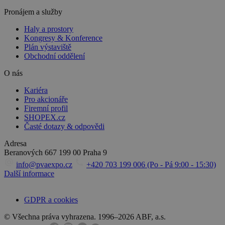
Pronájem a služby
Haly a prostory
Kongresy & Konference
Plán výstaviště
Obchodní oddělení
O nás
Kariéra
Pro akcionáře
Firemní profil
SHOPEX.cz
Časté dotazy & odpovědi
Adresa
Beranových 667
199 00 Praha 9
info@pvaexpo.cz
+420 703 199 006 (Po - Pá 9:00 - 15:30)
Další informace
GDPR a cookies
© Všechna práva vyhrazena. 1996–2026 ABF, a.s.