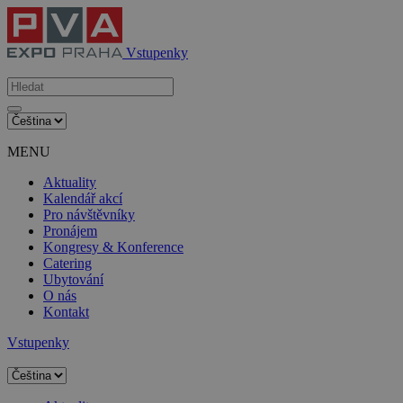
Vstupenky
MENU
Aktuality
Kalendář akcí
Pro návštěvníky
Pronájem
Kongresy & Konference
Catering
Ubytování
O nás
Kontakt
Vstupenky