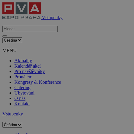
Vstupenky
MENU
Aktuality
Kalendář akcí
Pro návštěvníky
Pronájem
Kongresy & Konference
Catering
Ubytování
O nás
Kontakt
Vstupenky