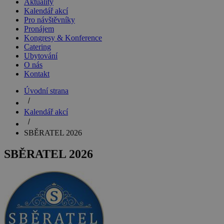
Aktuality
Kalendář akcí
Pro návštěvníky
Pronájem
Kongresy & Konference
Catering
Ubytování
O nás
Kontakt
Úvodní strana
Kalendář akcí
SBĚRATEL 2026
SBĚRATEL 2026