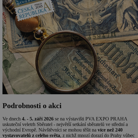
Podrobnosti o akci
Ve dnech
4. - 5. září 2026
se na výstavišti PVA EXPO PRAHA
uskuteční veletrh Sběratel - největší setkání sběratelů ve střední a
východní Evropě. Návštěvníci se mohou těšit na
více než 240
vystavovatelů z celého světa
, z nichž mnozí dorazí do Prahy vůbec