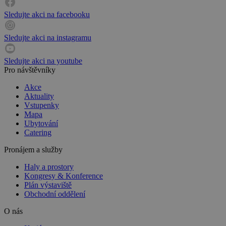
Sledujte akci na facebooku
Sledujte akci na instagramu
Sledujte akci na youtube
Pro návštěvníky
Akce
Aktuality
Vstupenky
Mapa
Ubytování
Catering
Pronájem a služby
Haly a prostory
Kongresy & Konference
Plán výstaviště
Obchodní oddělení
O nás