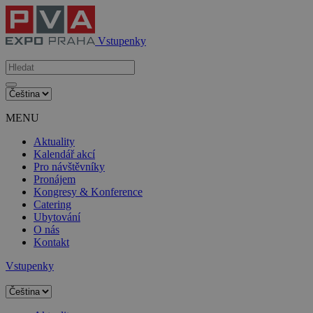
Vstupenky
MENU
Aktuality
Kalendář akcí
Pro návštěvníky
Pronájem
Kongresy & Konference
Catering
Ubytování
O nás
Kontakt
Vstupenky