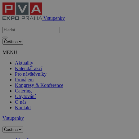
Vstupenky
MENU
Aktuality
Kalendář akcí
Pro návštěvníky
Pronájem
Kongresy & Konference
Catering
Ubytování
O nás
Kontakt
Vstupenky