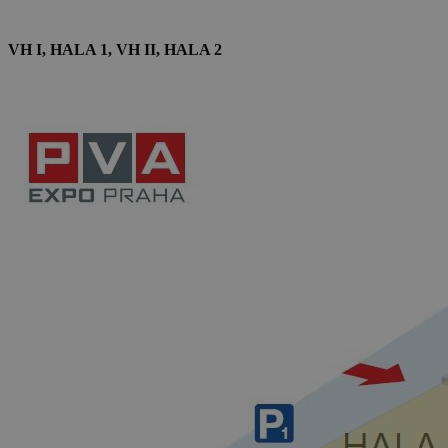
VH I, HALA 1, VH II, HALA 2