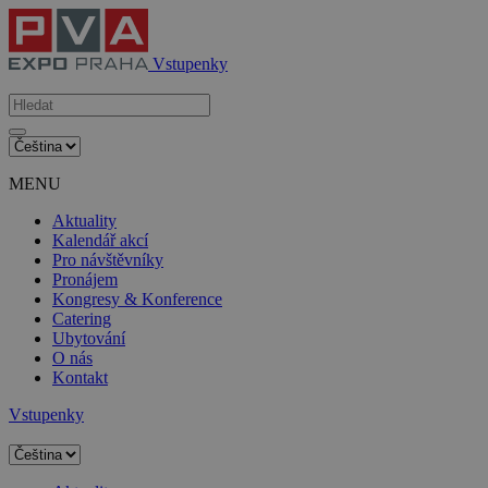
Vstupenky
MENU
Aktuality
Kalendář akcí
Pro návštěvníky
Pronájem
Kongresy & Konference
Catering
Ubytování
O nás
Kontakt
Vstupenky