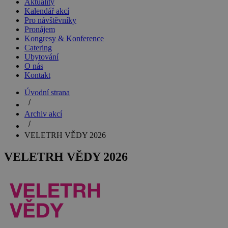
Aktuality
Kalendář akcí
Pro návštěvníky
Pronájem
Kongresy & Konference
Catering
Ubytování
O nás
Kontakt
Úvodní strana
Archiv akcí
VELETRH VĚDY 2026
VELETRH VĚDY 2026