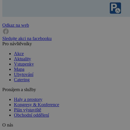
Odkaz na web
Sledujte akci na facebooku
Pro návštěvníky
Akce
Aktuality
Vstupenky
Mapa
Ubytování
Catering
Pronájem a služby
Haly a prostory
Kongresy & Konference
Plán výstaviště
Obchodní oddělení
O nás