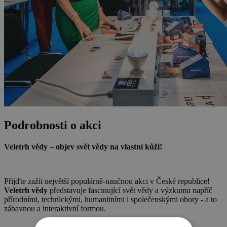
Podrobnosti o akci
Veletrh vědy – objev svět vědy na vlastní kůži!
Přijďte zažít největší populárně-naučnou akci v České republice!
Veletrh vědy
představuje fascinující svět vědy a výzkumu napříč
přírodními, technickými, humanitními i společenskými obory - a to
zábavnou a interaktivní formou.