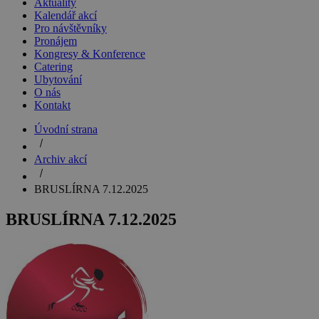
Aktuality
Kalendář akcí
Pro návštěvníky
Pronájem
Kongresy & Konference
Catering
Ubytování
O nás
Kontakt
Úvodní strana
Archiv akcí
BRUSLÍRNA 7.12.2025
BRUSLÍRNA 7.12.2025