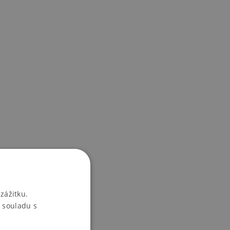
zážitku.
 souladu s