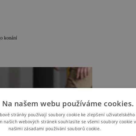
to konání
Na našem webu používáme cookies.
bové stránky používají soubory cookie ke zlepšení uživatelského 
m našich webových stránek souhlasíte se všemi soubory cookie v
našimi zásadami používání souborů cookie.
Více informací