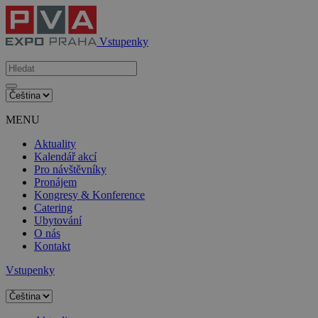
Vstupenky
MENU
Aktuality
Kalendář akcí
Pro návštěvníky
Pronájem
Kongresy & Konference
Catering
Ubytování
O nás
Kontakt
Vstupenky