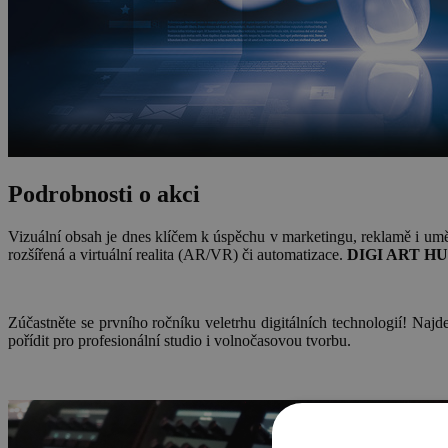
Podrobnosti o akci
Vizuální obsah je dnes klíčem k úspěchu v marketingu, reklamě i uměle
rozšířená a virtuální realita (AR/VR) či automatizace.
DIGI ART HUB j
Zúčastněte se prvního ročníku veletrhu digitálních technologií! Naj
pořídit pro profesionální studio i volnočasovou tvorbu.