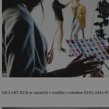
DIGI ART HUB se uskuteční v souběhu s veletrhem REKLAMA POLY