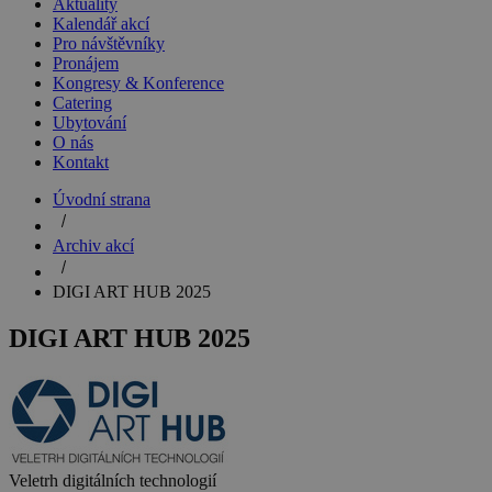
Aktuality
Kalendář akcí
Pro návštěvníky
Pronájem
Kongresy & Konference
Catering
Ubytování
O nás
Kontakt
Úvodní strana
Archiv akcí
DIGI ART HUB 2025
DIGI ART HUB 2025
Veletrh digitálních technologií