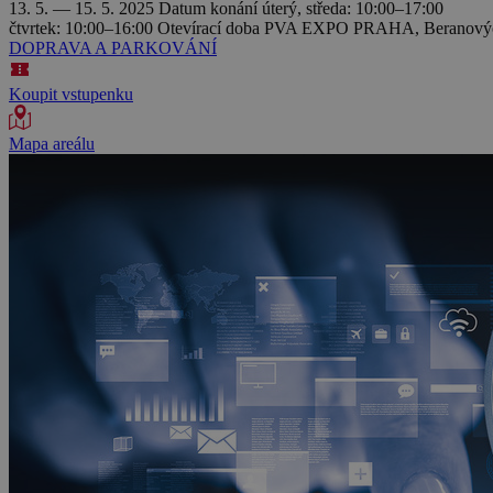
13. 5. — 15. 5. 2025
Datum konání
úterý, středa: 10:00–17:00
čtvrtek: 10:00–16:00
Otevírací doba
PVA EXPO PRAHA, Beranových 
DOPRAVA A PARKOVÁNÍ
Koupit vstupenku
Mapa areálu