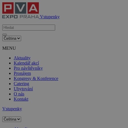
Vstupenky
MENU
Aktuality
Kalendář akcí
Pro návštěvníky
Pronájem
Kongresy & Konference
Catering
Ubytování
O nás
Kontakt
Vstupenky