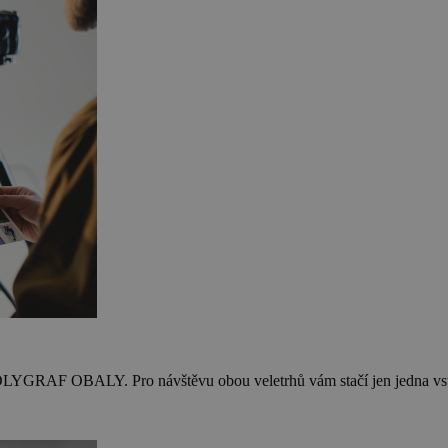
GRAF OBALY. Pro návštěvu obou veletrhů vám stačí jen jedna vs