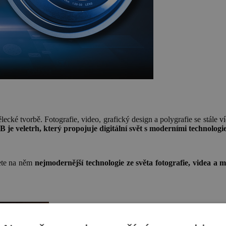
cké tvorbě. Fotografie, video, grafický design a polygrafie se stále ví
e veletrh, který propojuje digitální svět s moderními technologie
dete na něm
nejmodernější technologie ze světa fotografie, videa a m