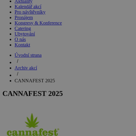
Aktuality
Kalendář akcí
Pro návštěvníky
Pronájem
Kongresy & Konference
Catering
Ubytování
O nás
Kontakt
Úvodní strana
Archiv akcí
CANNAFEST 2025
CANNAFEST 2025