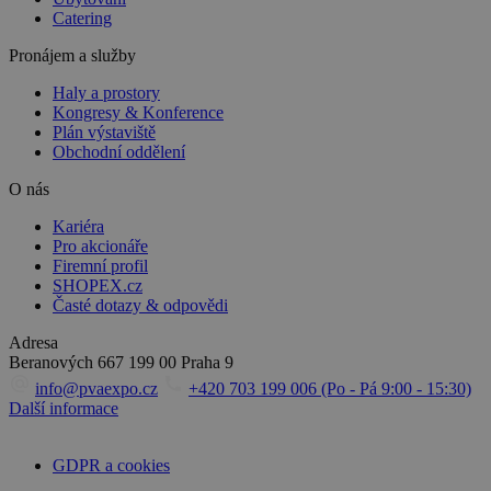
Catering
Pronájem a služby
Haly a prostory
Kongresy & Konference
Plán výstaviště
Obchodní oddělení
O nás
Kariéra
Pro akcionáře
Firemní profil
SHOPEX.cz
Časté dotazy & odpovědi
Adresa
Beranových 667
199 00 Praha 9
info@pvaexpo.cz
+420 703 199 006 (Po - Pá 9:00 - 15:30)
Další informace
GDPR a cookies