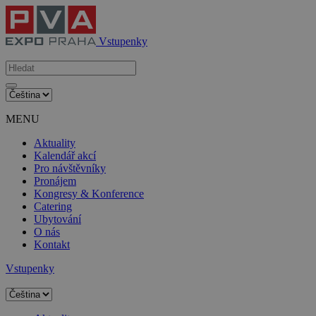
Vstupenky
MENU
Aktuality
Kalendář akcí
Pro návštěvníky
Pronájem
Kongresy & Konference
Catering
Ubytování
O nás
Kontakt
Vstupenky