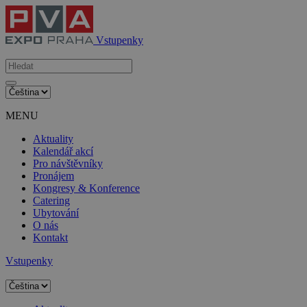
Vstupenky
MENU
Aktuality
Kalendář akcí
Pro návštěvníky
Pronájem
Kongresy & Konference
Catering
Ubytování
O nás
Kontakt
Vstupenky