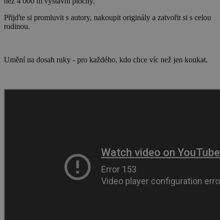
než 4 000 m výstavní plochy.
Přijďte si promluvit s autory, nakoupit originály a zatvořit si s celou
rodinou.
Umění na dosah ruky - pro každého, kdo chce víc než jen koukat.