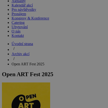
Aktuality
Kalendář akcí
Pro návštěvníky
Pronájem
Kongresy & Konference
Catering
Ubytování
O nás
Kontakt
Úvodní strana
Archiv akcí
Open ART Fest 2025
Open ART Fest 2025