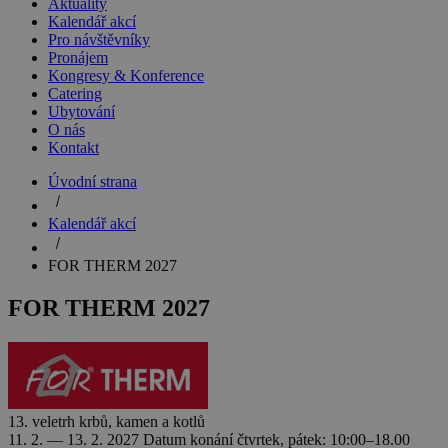
Aktuality
Kalendář akcí
Pro návštěvníky
Pronájem
Kongresy & Konference
Catering
Ubytování
O nás
Kontakt
Úvodní strana
Kalendář akcí
FOR THERM 2027
FOR THERM 2027
13. veletrh krbů, kamen a kotlů
11. 2. — 13. 2. 2027
Datum konání
čtvrtek, pátek: 10:00–18.00