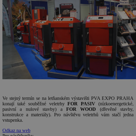
Ve stejný termín se na letňanském výstavišti PVA EXPO PRAHA
konají také souběžné veletrhy
FOR PASIV
(nízkoenergetické,
pasivní a nulové stavby) a
FOR WOOD
(dřevěné stavby,
konstrukce a materiály). Pro návštěvu veletrhů vám stačí jedna
vstupenka.
Odkaz na web
Pro návštěvníky