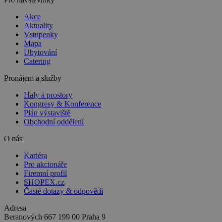
Akce
Aktuality
Vstupenky
Mapa
Ubytování
Catering
Pronájem a služby
Haly a prostory
Kongresy & Konference
Plán výstaviště
Obchodní oddělení
O nás
Kariéra
Pro akcionáře
Firemní profil
SHOPEX.cz
Časté dotazy & odpovědi
Adresa
Beranových 667
199 00 Praha 9