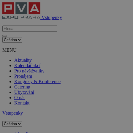
Vstupenky
MENU
Aktuality
Kalendář akcí
Pro návštěvníky
Pronájem
Kongresy & Konference
Catering
Ubytování
O nás
Kontakt
Vstupenky