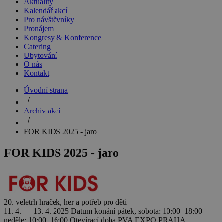
Aktuality
Kalendář akcí
Pro návštěvníky
Pronájem
Kongresy & Konference
Catering
Ubytování
O nás
Kontakt
Úvodní strana
Archiv akcí
FOR KIDS 2025 - jaro
FOR KIDS 2025 - jaro
20. veletrh hraček, her a potřeb pro děti
11. 4. — 13. 4. 2025
Datum konání
pátek, sobota: 10:00–18:00
neděle: 10:00–16:00
Otevírací doba
PVA EXPO PRAHA,