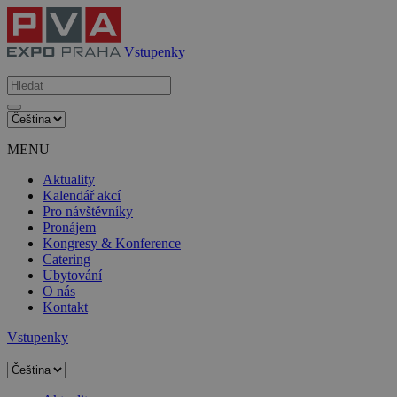
Vstupenky
MENU
Aktuality
Kalendář akcí
Pro návštěvníky
Pronájem
Kongresy & Konference
Catering
Ubytování
O nás
Kontakt
Vstupenky