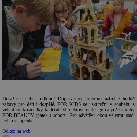
Doražte s celou rodinou! Doprovodný program nabídne hodně
zábavy pro děti i dospělé. FOR KIDS se uskuteční v souběhu s
veletrhem kosmetiky, kadeřnictví, nehtového designu a péče o nohy
FOR BEAUTY (pátek a sobota). Pro návštěvu obou veletrhů stačí
jedna vstupenka.
Odkaz na web