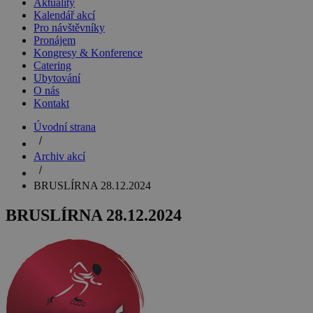
Aktuality
Kalendář akcí
Pro návštěvníky
Pronájem
Kongresy & Konference
Catering
Ubytování
O nás
Kontakt
Úvodní strana
Archiv akcí
BRUSLÍRNA 28.12.2024
BRUSLÍRNA 28.12.2024