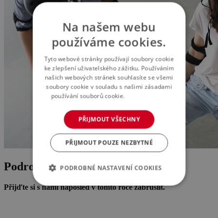
Na našem webu
používáme cookies.
Tyto webové stránky používají soubory cookie
ke zlepšení uživatelského zážitku. Používáním
našich webových stránek souhlasíte se všemi
soubory cookie v souladu s našimi zásadami
používání souborů cookie.
Více informací
PŘIJMOUT VŠECHNY
PŘIJMOUT POUZE NEZBYTNÉ
Podrobnosti o akci
PODROBNÉ NASTAVENÍ COOKIES
Přijďte si s námi naposled v tomto roce zabruslit.