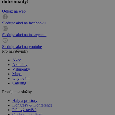
dohromady!
Odkaz na web
Sledujte akci na facebooku
Sledujte akci na instagramu
Sledujte akci na youtube
Pro návštěvníky
Akce
Aktuality
Vstupenky
Mapa
Ubytování
Catering
Pronájem a služby
Haly a prostory
Kongresy & Konference
Plán výstaviště
Obchodní oddělení