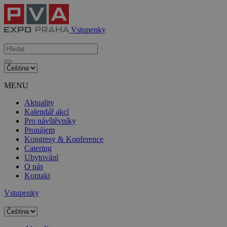
Vstupenky
MENU
Aktuality
Kalendář akcí
Pro návštěvníky
Pronájem
Kongresy & Konference
Catering
Ubytování
O nás
Kontakt
Vstupenky