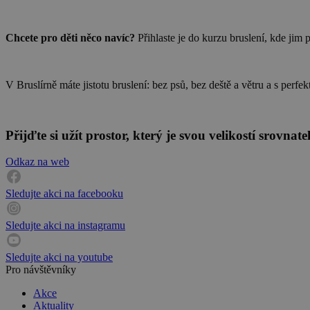
Chcete pro děti něco navíc?
Přihlaste je do kurzu bruslení, kde jim 
V Bruslírně máte jistotu bruslení: bez psů, bez deště a větru a s perf
Přijďte si užít prostor, který je svou velikostí srovn
Odkaz na web
Sledujte akci na facebooku
Sledujte akci na instagramu
Sledujte akci na youtube
Pro návštěvníky
Akce
Aktuality