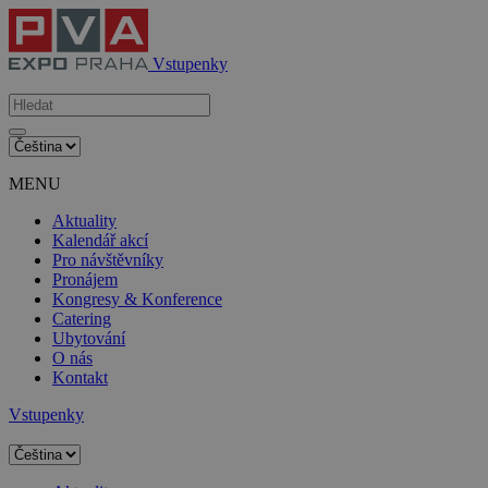
Vstupenky
MENU
Aktuality
Kalendář akcí
Pro návštěvníky
Pronájem
Kongresy & Konference
Catering
Ubytování
O nás
Kontakt
Vstupenky