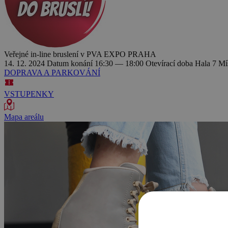
Veřejné in-line bruslení v PVA EXPO PRAHA
14. 12. 2024
Datum konání
16:30 — 18:00
Otevírací doba
Hala 7
Mí
DOPRAVA A PARKOVÁNÍ
VSTUPENKY
Mapa areálu