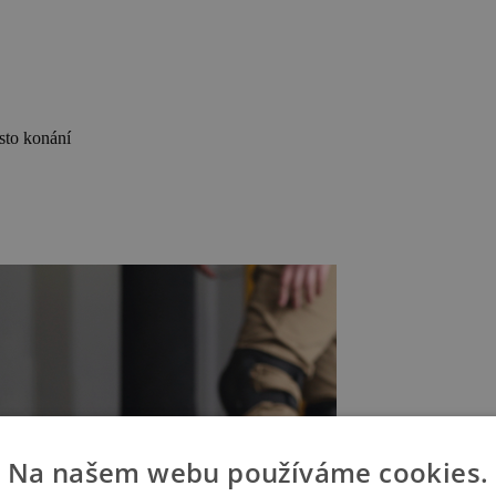
sto konání
Na našem webu používáme cookies.