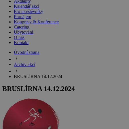
Aktuality
Kalendář akcí
Pro návštěvníky
Pronájem
Kongresy & Konference
Catering
Ubytování
O nás
Kontakt
Úvodní strana
Archiv akcí
BRUSLÍRNA 14.12.2024
BRUSLÍRNA 14.12.2024