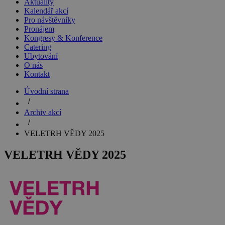
Aktuality
Kalendář akcí
Pro návštěvníky
Pronájem
Kongresy & Konference
Catering
Ubytování
O nás
Kontakt
Úvodní strana
Archiv akcí
VELETRH VĚDY 2025
VELETRH VĚDY 2025