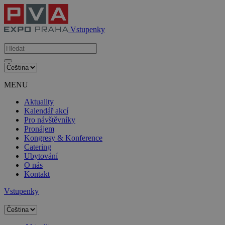
Vstupenky
MENU
Aktuality
Kalendář akcí
Pro návštěvníky
Pronájem
Kongresy & Konference
Catering
Ubytování
O nás
Kontakt
Vstupenky