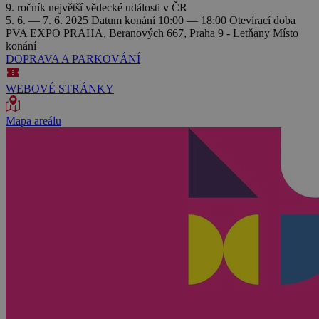
9. ročník největší vědecké události v ČR
5. 6. — 7. 6. 2025
Datum konání
10:00 — 18:00
Otevírací doba
PVA EXPO PRAHA, Beranových 667, Praha 9 - Letňany
Místo
konání
DOPRAVA A PARKOVÁNÍ
WEBOVÉ STRÁNKY
Mapa areálu