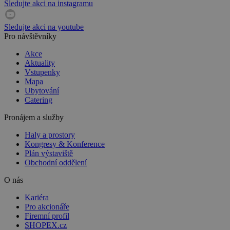
Sledujte akci na instagramu
Sledujte akci na youtube
Pro návštěvníky
Akce
Aktuality
Vstupenky
Mapa
Ubytování
Catering
Pronájem a služby
Haly a prostory
Kongresy & Konference
Plán výstaviště
Obchodní oddělení
O nás
Kariéra
Pro akcionáře
Firemní profil
SHOPEX.cz