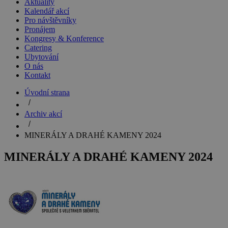
Aktuality
Kalendář akcí
Pro návštěvníky
Pronájem
Kongresy & Konference
Catering
Ubytování
O nás
Kontakt
Úvodní strana
Archiv akcí
MINERÁLY A DRAHÉ KAMENY 2024
MINERÁLY A DRAHÉ KAMENY 2024