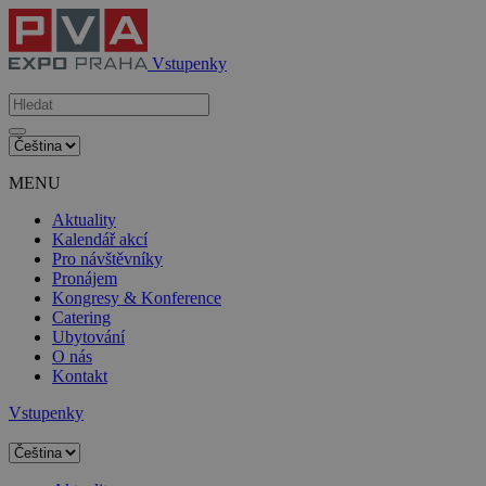
Vstupenky
MENU
Aktuality
Kalendář akcí
Pro návštěvníky
Pronájem
Kongresy & Konference
Catering
Ubytování
O nás
Kontakt
Vstupenky