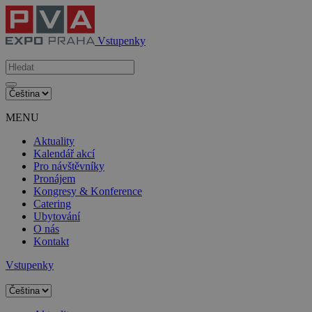
Vstupenky
MENU
Aktuality
Kalendář akcí
Pro návštěvníky
Pronájem
Kongresy & Konference
Catering
Ubytování
O nás
Kontakt
Vstupenky