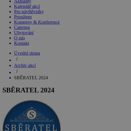
Aktuality
Kalendář akcí
Pro návštěvníky
Pronájem
Kongresy & Konference
Catering
Ubytování
O nás
Kontakt
Úvodní strana
Archiv akcí
SBĚRATEL 2024
SBĚRATEL 2024