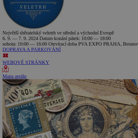
Největší sběratelský veletrh ve střední a východní Evropě
6. 9. — 7. 9. 2024
Datum konání
pátek: 10:00 — 18:00
sobota: 10:00 — 16:00
Otevírací doba
PVA EXPO PRAHA, Beranovýc
DOPRAVA A PARKOVÁNÍ
WEBOVÉ STRÁNKY
Mapa areálu