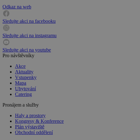
Odkaz na web
Sledujte akci na facebooku
Sledujte akci na instagramu
Sledujte akci na youtube
Pro návštěvníky
Akce
Aktuality
Vstupenky
Mapa
Ubytování
Catering
Pronájem a služby
Haly a prostory
Kongresy & Konference
Plán výstaviště
Obchodní oddělení