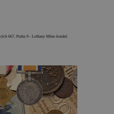
h 667, Praha 9 - Letňany
Místo konání