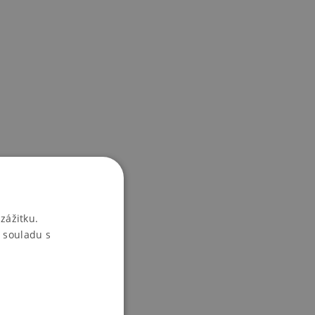
zážitku.
 souladu s