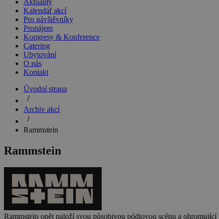
Aktuality
Kalendář akcí
Pro návštěvníky
Pronájem
Kongresy & Konference
Catering
Ubytování
O nás
Kontakt
Úvodní strana
Archiv akcí
Rammstein
Rammstein
Rammstein opět naloží svou působivou pódiovou scénu a ohromující p