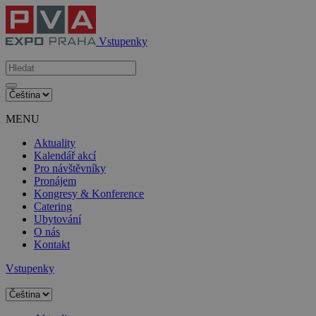
Vstupenky
MENU
Aktuality
Kalendář akcí
Pro návštěvníky
Pronájem
Kongresy & Konference
Catering
Ubytování
O nás
Kontakt
Vstupenky