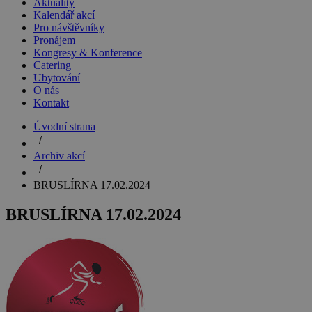
Aktuality
Kalendář akcí
Pro návštěvníky
Pronájem
Kongresy & Konference
Catering
Ubytování
O nás
Kontakt
Úvodní strana
Archiv akcí
BRUSLÍRNA 17.02.2024
BRUSLÍRNA 17.02.2024