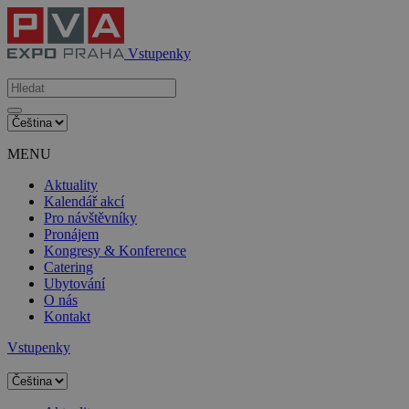
Vstupenky
MENU
Aktuality
Kalendář akcí
Pro návštěvníky
Pronájem
Kongresy & Konference
Catering
Ubytování
O nás
Kontakt
Vstupenky