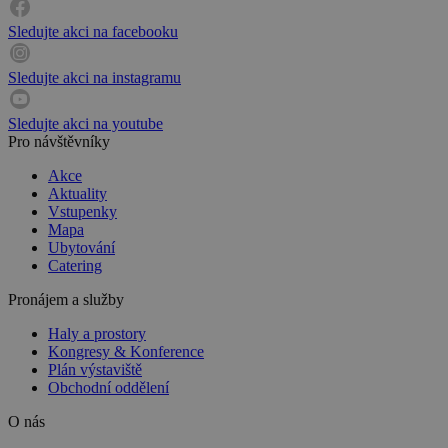
Sledujte akci na facebooku
Sledujte akci na instagramu
Sledujte akci na youtube
Pro návštěvníky
Akce
Aktuality
Vstupenky
Mapa
Ubytování
Catering
Pronájem a služby
Haly a prostory
Kongresy & Konference
Plán výstaviště
Obchodní oddělení
O nás