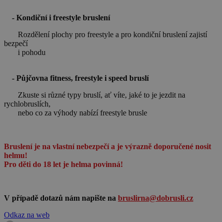
- Kondiční i freestyle bruslení
Rozdělení plochy pro freestyle a pro kondiční bruslení zajistí
bezpečí
i pohodu
- Půjčovna fitness, freestyle i speed bruslí
Zkuste si různé typy bruslí, ať víte, jaké to je jezdit na
rychlobruslích,
nebo co za výhody nabízí freestyle brusle
Bruslení je na vlastní nebezpečí a je výrazně doporučené nosit
helmu!
Pro děti do 18 let je helma povinná!
V případě dotazů nám napište na
bruslirna@dobrusli.cz
Odkaz na web