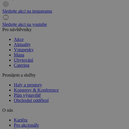
Sledujte akci na instagramu
Sledujte akci na youtube
Pro návštěvníky
Akce
Aktuality
Vstupenky
Mapa
Ubytování
Catering
Pronájem a služby
Haly a prostory
Kongresy & Konference
Plán výstaviště
Obchodní oddělení
O nás
Kariéra
Pro akcionáře