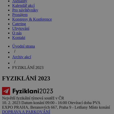
Aktuality
Kalendář akcí
Pro návštěvníky
Pronájem
Kongresy & Konference
Catering
Ubytování
O nás
Kontakt
Úvodní strana
Archiv akcí
FYZIKLÁNÍ 2023
FYZIKLÁNÍ 2023
Největší fyzikální týmová soutěž v ČR
10. 2. 2023
Datum konání
09:00 - 16:00
Otevírací doba
PVA
EXPO PRAHA, Beranových 667, Praha 9 - Letňany
Místo konání
DOPRAVA A PARKOVÁNÍ