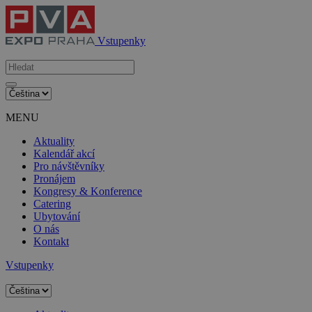
Vstupenky
MENU
Aktuality
Kalendář akcí
Pro návštěvníky
Pronájem
Kongresy & Konference
Catering
Ubytování
O nás
Kontakt
Vstupenky