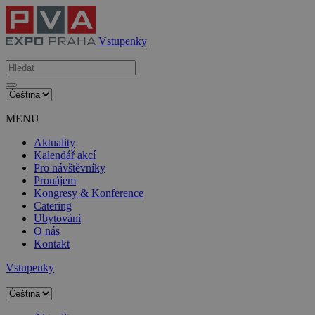
Vstupenky
MENU
Aktuality
Kalendář akcí
Pro návštěvníky
Pronájem
Kongresy & Konference
Catering
Ubytování
O nás
Kontakt
Vstupenky