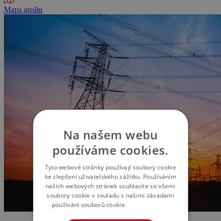
Mapa areálu
Na našem webu
používáme cookies.
Tyto webové stránky používají soubory cookie
ke zlepšení uživatelského zážitku. Používáním
našich webových stránek souhlasíte se všemi
soubory cookie v souladu s našimi zásadami
používání souborů cookie.
Více informací