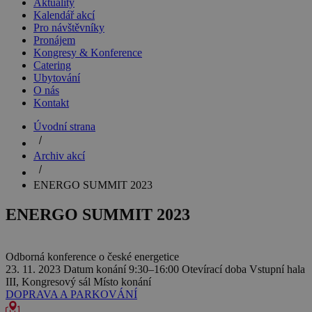
Aktuality
Kalendář akcí
Pro návštěvníky
Pronájem
Kongresy & Konference
Catering
Ubytování
O nás
Kontakt
Úvodní strana
Archiv akcí
ENERGO SUMMIT 2023
ENERGO SUMMIT 2023
Odborná konference o české energetice
23. 11. 2023
Datum konání
9:30–16:00
Otevírací doba
Vstupní hala
III, Kongresový sál
Místo konání
DOPRAVA A PARKOVÁNÍ