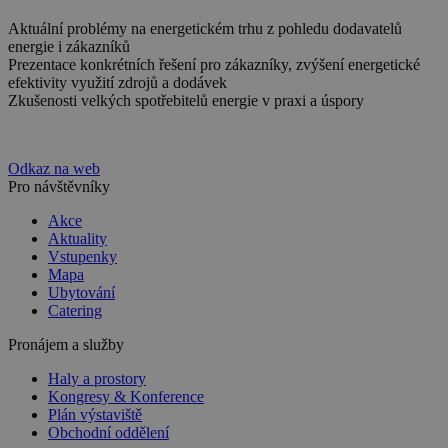
Aktuální problémy na energetickém trhu z pohledu dodavatelů
energie i zákazníků
Prezentace konkrétních řešení pro zákazníky, zvýšení energetické
efektivity využití zdrojů a dodávek
Zkušenosti velkých spotřebitelů energie v praxi a úspory
Odkaz na web
Pro návštěvníky
Akce
Aktuality
Vstupenky
Mapa
Ubytování
Catering
Pronájem a služby
Haly a prostory
Kongresy & Konference
Plán výstaviště
Obchodní oddělení