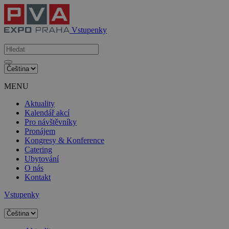
Vstupenky
MENU
Aktuality
Kalendář akcí
Pro návštěvníky
Pronájem
Kongresy & Konference
Catering
Ubytování
O nás
Kontakt
Vstupenky