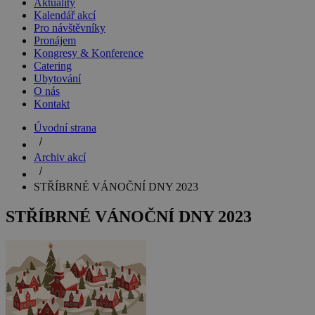
Aktuality
Kalendář akcí
Pro návštěvníky
Pronájem
Kongresy & Konference
Catering
Ubytování
O nás
Kontakt
Úvodní strana
Archiv akcí
STŘÍBRNÉ VÁNOČNÍ DNY 2023
STŘÍBRNÉ VÁNOČNÍ DNY 2023