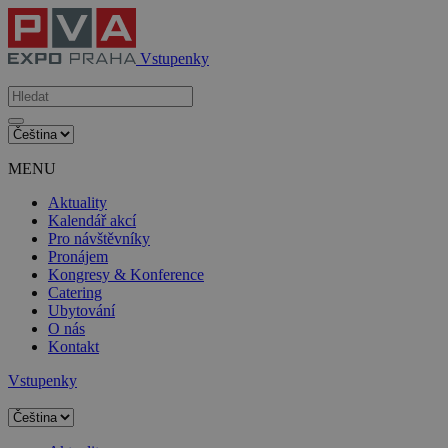
Vstupenky
MENU
Aktuality
Kalendář akcí
Pro návštěvníky
Pronájem
Kongresy & Konference
Catering
Ubytování
O nás
Kontakt
Vstupenky