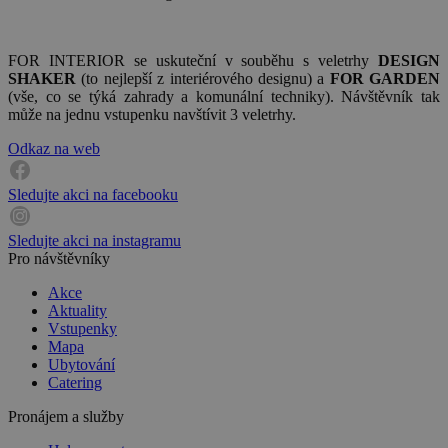
FOR INTERIOR se uskuteční v souběhu s veletrhy
DESIGN
SHAKER
(to nejlepší z interiérového designu) a
FOR GARDEN
(vše, co se týká zahrady a komunální techniky). Návštěvník tak
může na jednu vstupenku navštívit 3 veletrhy.
Odkaz na web
Sledujte akci na facebooku
Sledujte akci na instagramu
Pro návštěvníky
Akce
Aktuality
Vstupenky
Mapa
Ubytování
Catering
Pronájem a služby