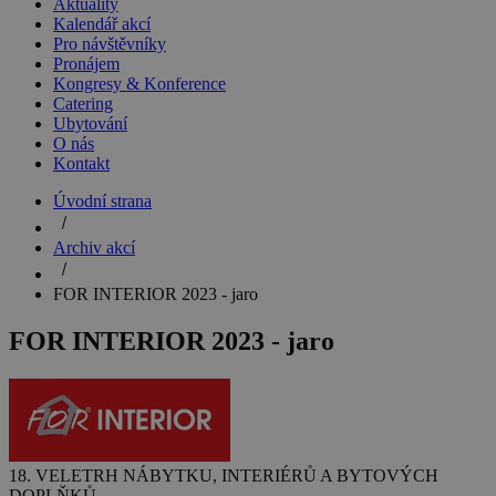
Aktuality
Kalendář akcí
Pro návštěvníky
Pronájem
Kongresy & Konference
Catering
Ubytování
O nás
Kontakt
Úvodní strana
Archiv akcí
FOR INTERIOR 2023 - jaro
FOR INTERIOR 2023 - jaro
18. VELETRH NÁBYTKU, INTERIÉRŮ A BYTOVÝCH
DOPLŇKŮ