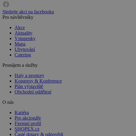
Sledujte akci na facebooku
Pro návštěvníky
Akce
Aktuality
Vstupenky
Mapa
Ubytování
Catering
Pronájem a služby
Haly a prostory
Kongresy & Konference
Plán výstaviště
Obchodní oddělení
O nás
Kariéra
Pro akcionáře
Firemní profil
SHOPEX.cz
Časté dotazy & odpovědi