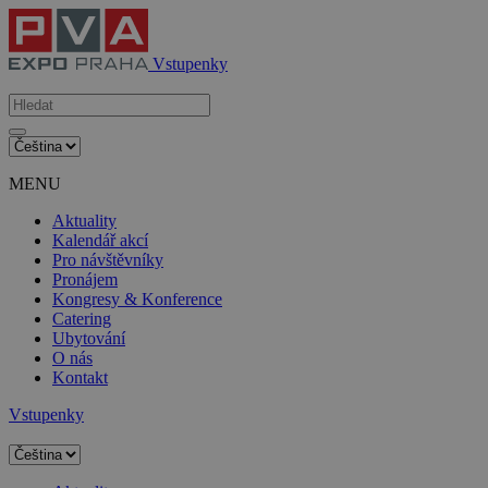
Vstupenky
MENU
Aktuality
Kalendář akcí
Pro návštěvníky
Pronájem
Kongresy & Konference
Catering
Ubytování
O nás
Kontakt
Vstupenky