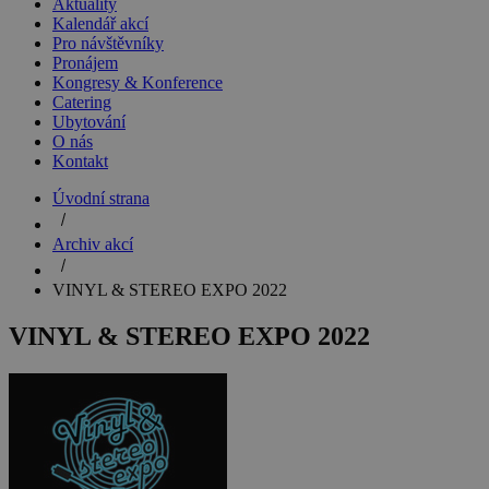
Aktuality
Kalendář akcí
Pro návštěvníky
Pronájem
Kongresy & Konference
Catering
Ubytování
O nás
Kontakt
Úvodní strana
Archiv akcí
VINYL & STEREO EXPO 2022
VINYL & STEREO EXPO 2022