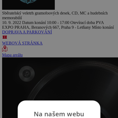
Sběratelský veletrh gramofoových desek, CD, MC a hudebních
memorabilií
10. 9. 2022
Datum konání
10:00 - 17:00
Otevírací doba
PVA
EXPO PRAHA, Beranových 667, Praha 9 - Letňany
Místo konání
DOPRAVA A PARKOVÁNÍ
WEBOVÁ STRÁNKA
Mapa areálu
Na našem webu